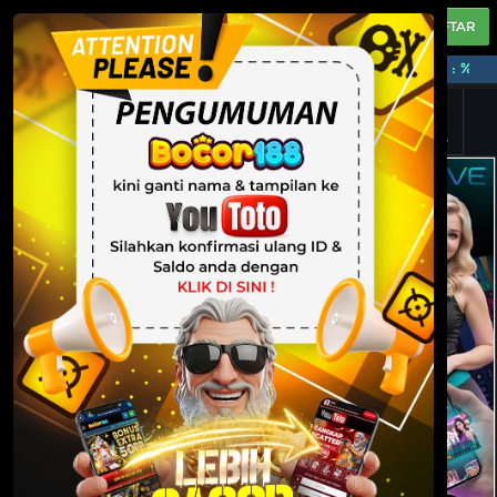
Tarek*** Telah Berhasil Withdraw Sebesar 50.000
Beranda
MASUK
DAFTAR
WA = +62877-7187-1877 Hub Jika Ada Kendala!! / PROMO : %!!/
Sports
BARU
PROMO
Live Casino
BARU
SICBO
WHEEL
DRAGON TIGER
FANTAN
BLACKJACK
SPECIAL GAMES
IDNPoker
BARU
Meja
Min
Max
Meja
Min
Max
Meja
Min
Max
Baccarat
5Rb
5Jt
Roulette
2Rb
20Jt
Baccarat
1Rb
5Jt
Roulette
1Rb
20Jt
Sicbo
2Rb
2Jt
Slots
Sicbo
2Rb
25Jt
Baccarat
1Rb
20Jt
PROMO
Dragon Tiger
1Rb
5Jt
Blackjack
10Rb
50Jt
Blackjack
10Rb
20Jt
Wheel
1Rb
1Jt
Dragon Tiger
10Rb
1Jt
Roulette
1Rb
5Jt
Dragon Tiger
5Rb
5Jt
Special Games
1Rb
10Jt
IDNLIVE
BARU
Sicbo
1Rb
5Jt
1
2
3
Special Games
1Rb
5Jt
Stream N Spin
DAFTAR
MASUK
DAFTAR
MASUK
MEJA
MEJA
MEJA
KEMBALI
KEMBALI
PROMO
Arcade
PROMO
SICBO
SICBO
SICBO
SICBO
Table Games
Meja
Min
Max
Meja
Min
Max
Baccarat
5Rb
5Jt
Baccarat
10Rb
5Jt
Roulette
1Rb
20Jt
Roulette
1Rb
25Jt
Sicbo
2Rb
25Jt
Lottery
Sic Bo
1Rb
25Jt
BARU
PROMO
Blackjack
10Rb
50Jt
Dragon Tiger
10Rb
10Jt
Wheel
1Rb
1Jt
Special Games
1Rb
2Jt
Dragon Tiger
5Rb
5Jt
Referral