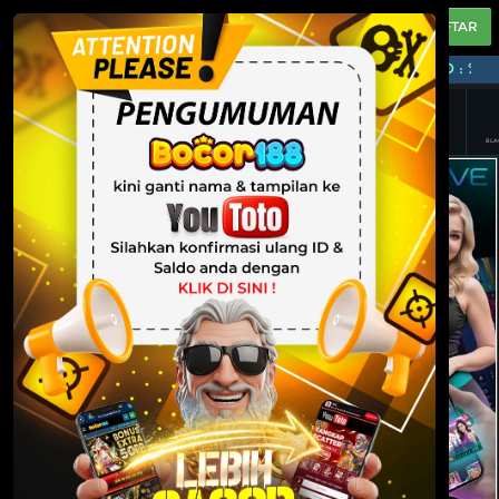
H***ilda Telah Berhasil Withdraw Sebesar 54.000.000
Beranda
MASUK
DAFTAR
WA = +62877-7187-1877 Hub Jika Ada Kendala!! / PROMO : %!!/
Sports
BARU
PROMO
Live Casino
BARU
ROULETTE
BACCARAT
SICBO
WHEEL
DRAGON TIGER
FANTAN
BLA
IDNPoker
BARU
Meja
Min
Max
Meja
Min
Max
Meja
Min
Max
Baccarat
5Rb
5Jt
Baccarat
1Rb
10Jt
Baccarat
1Rb
5Jt
Roulette
1Rb
20Jt
Dragon Tiger
1Rb
10Jt
Slots
Sicbo
2Rb
25Jt
PROMO
Dragon Tiger
1Rb
5Jt
Roulette
1Rb
10Jt
Blackjack
10Rb
50Jt
Wheel
1Rb
10Jt
Wheel
1Rb
1Jt
Roulette
1Rb
5Jt
Special Games
1Rb
10Jt
Dragon Tiger
5Rb
5Jt
IDNLIVE
BARU
Sicbo
1Rb
5Jt
2
12
7
Special Games
1Rb
5Jt
Stream N Spin
DAFTAR
MASUK
DAFTAR
MASUK
MEJA
MEJA
MEJA
KEMBALI
KEMBALI
Arcade
PROMO
ROULETTE
ROULETTE
ROULETTE
ROULETTE
Table Games
Meja
Min
Max
Meja
Min
Max
Roulette
2Rb
20Jt
Baccarat
10Rb
5Jt
Sicbo
2Rb
2Jt
Roulette
1Rb
25Jt
Baccarat
1Rb
20Jt
Lottery
Sic Bo
1Rb
25Jt
BARU
PROMO
Blackjack
10Rb
20Jt
Dragon Tiger
10Rb
10Jt
Dragon Tiger
10Rb
1Jt
Special Games
1Rb
2Jt
Special Games
1Rb
10Jt
Referral