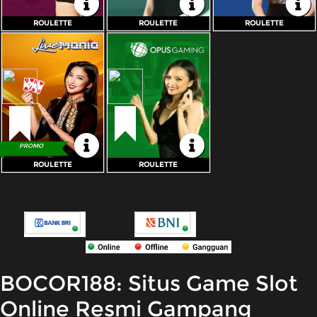
KEMBALI
KEMBALI
KEMBALI
ROULETTE
ROULETTE
ROULETTE
ROULETTE
ROULETTE
ROULETTE
Meja
Min
Max
Meja
Min
Max
Baccarat
5Rb
5Jt
Baccarat
1Rb
20Jt
Roulette
1Rb
20Jt
Roulette
1Rb
20Jt
Sicbo
2Rb
25Jt
Blackjack
10Rb
50Jt
Sicbo
1Rb
20Jt
Wheel
1Rb
1Jt
Dragon Tiger
1Rb
20Jt
Dragon Tiger
5Rb
5Jt
26
1
DAFTAR
MASUK
DAFTAR
MASUK
MEJA
MEJA
KEMBALI
KEMBALI
PROMO
ROULETTE
ROULETTE
ROULETTE
ROULETTE
BOCOR188: Situs Game Slot
Online Resmi Gampang